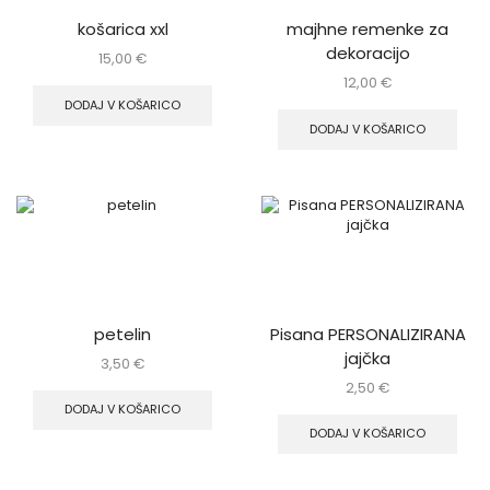
košarica xxl
majhne remenke za
dekoracijo
15,00
€
12,00
€
DODAJ V KOŠARICO
DODAJ V KOŠARICO
petelin
Pisana PERSONALIZIRANA
jajčka
3,50
€
2,50
€
DODAJ V KOŠARICO
DODAJ V KOŠARICO