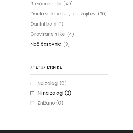
Božični izdelki
(49)
Darila šola, vrtec, upokojitev
(20)
Darilni boni
(1)
Gravirane slike
(4)
Noč čarovnic
(8)
STATUS IZDELKA
Na zalogi (8)
Ni na zalogi (2)
Znižano (0)