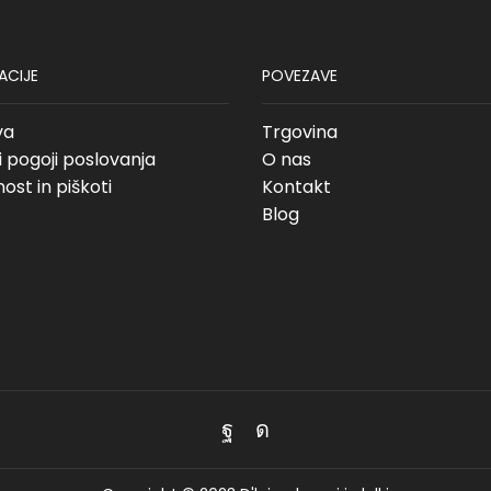
ACIJE
POVEZAVE
va
Trgovina
i pogoji poslovanja
O nas
ost in piškoti
Kontakt
Blog
Facebook
Instagram