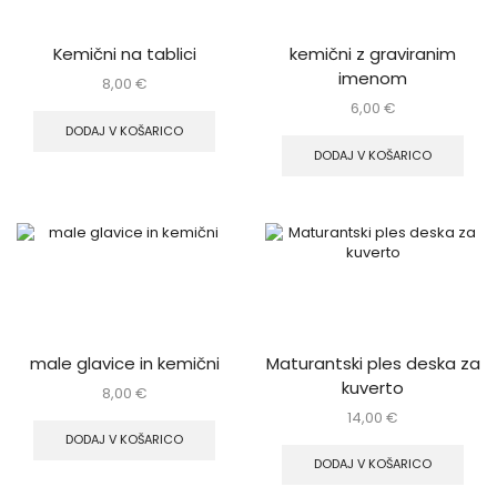
Kemični na tablici
kemični z graviranim
imenom
8,00
€
6,00
€
DODAJ V KOŠARICO
DODAJ V KOŠARICO
male glavice in kemični
Maturantski ples deska za
kuverto
8,00
€
14,00
€
DODAJ V KOŠARICO
DODAJ V KOŠARICO