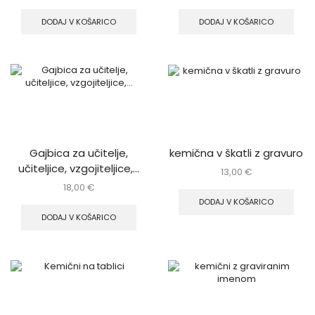
DODAJ V KOŠARICO
DODAJ V KOŠARICO
Gajbica za učitelje,
kemična v škatli z gravuro
učiteljice, vzgojiteljice,…
13,00
€
18,00
€
DODAJ V KOŠARICO
DODAJ V KOŠARICO