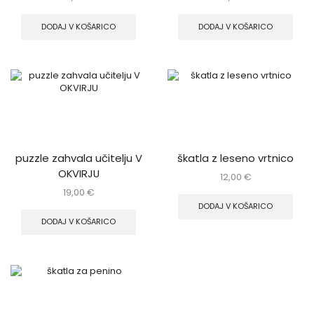
DODAJ V KOŠARICO
DODAJ V KOŠARICO
puzzle zahvala učitelju V
škatla z leseno vrtnico
OKVIRJU
12,00
€
19,00
€
DODAJ V KOŠARICO
DODAJ V KOŠARICO